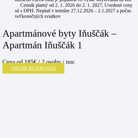
Cenník platný od 2. 1. 2026 do 2. 1. 2027, Uvedené ceny
sú s DPH. Neplatí v termíne 27.12.2026 – 2.1.2027 a počas
veľkonočných sviatkov
Apartmánové byty Iňuščák –
Apartmán Iňuščák 1
Cena
od 185€ / 2 osoby / noc
ONLINE REZERVÁCIA