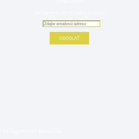
Newsletter
Pridajte sa k odberu našich noviniek
Village resort Hanuliak