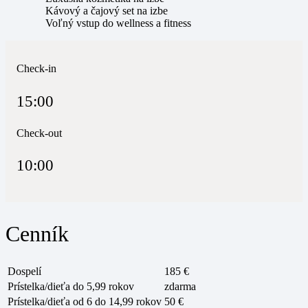
Kávový a čajový set na izbe
Voľný vstup do wellness a fitness
Check-in
15:00
Check-out
10:00
Cenník
Dospelí
185 €
Prístelka/dieťa do 5,99 rokov
zdarma
Prístelka/dieťa od 6 do 14,99 rokov
50 €