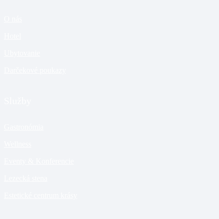
O nás
Hotel
Ubytovanie
Darčekové poukazy
Služby
Gastronómia
Wellness
Eventy & Konferencie
Lezecká stena
Estetické centrum krásy