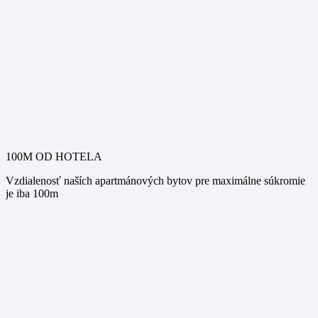
100M OD HOTELA
Vzdialenosť naších apartmánových bytov pre maximálne súkromie
je iba 100m