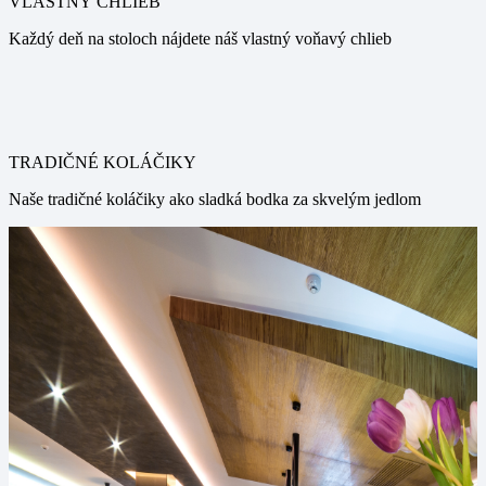
VLASTNÝ CHLIEB
Každý deň na stoloch nájdete náš vlastný voňavý chlieb
TRADIČNÉ KOLÁČIKY
Naše tradičné koláčiky ako sladká bodka za skvelým jedlom