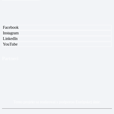
Facebook
Instagram
LinkedIn
YouTube
Partneri
Tento projekt sa realizoval s podporou Európskej únie.