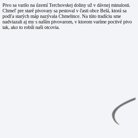
Pivo sa varilo na území Terchovskej doliny už v dávnej minulosti.
Chmeľ pre staré pivovary sa pestoval v časti obce Belá, ktorá sa
podľa starých máp nazývala Chmelince. Na túto tradíciu sme
nadviazali aj my s naším pivovarom, v ktorom varíme poctivé pivo
tak, ako to robili naši otcovia.