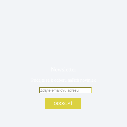
Newsletter
Pridajte sa k odberu našich noviniek