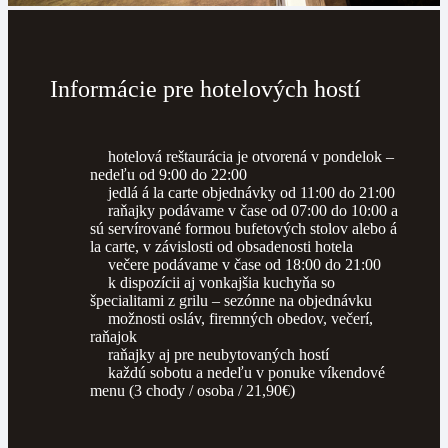
Informácie pre hotelových hostí
hotelová reštaurácia je otvorená v pondelok –
nedeľu od 9:00 do 22:00
jedlá á la carte objednávky od 11:00 do 21:00
raňajky podávame v čase od 07:00 do 10:00 a
sú servírované formou bufetových stolov alebo á
la carte, v závislosti od obsadenosti hotela
večere podávame v čase od 18:00 do 21:00
k dispozícii aj vonkajšia kuchyňa so
špecialitami z grilu – sezónne na objednávku
možnosti osláv, firemných obedov, večerí,
raňajok
raňajky aj pre neubytovaných hostí
každú sobotu a nedeľu v ponuke víkendové
menu (3 chody / osoba / 21,90€)