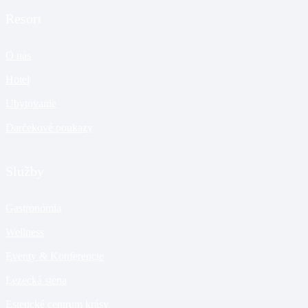
Resort
O nás
Hotel
Ubytovanie
Darčekové poukazy
Služby
Gastronómia
Wellness
Eventy & Konferencie
Lezecká stena
Estetické centrum krásy