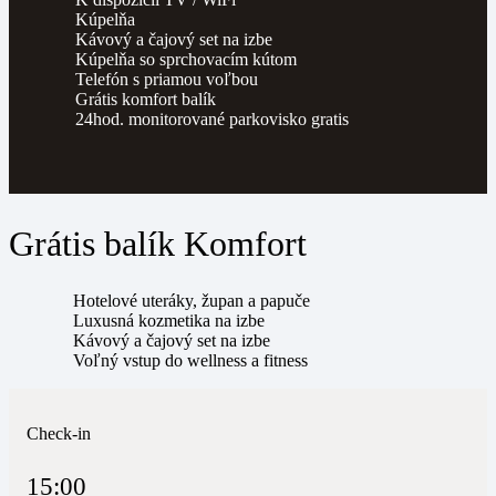
Kúpelňa
Kávový a čajový set na izbe
Kúpelňa so sprchovacím kútom
Telefón s priamou voľbou
Grátis komfort balík
24hod. monitorované parkovisko gratis
Grátis balík Komfort
Hotelové uteráky, župan a papuče
Luxusná kozmetika na izbe
Kávový a čajový set na izbe
Voľný vstup do wellness a fitness
Check-in
15:00