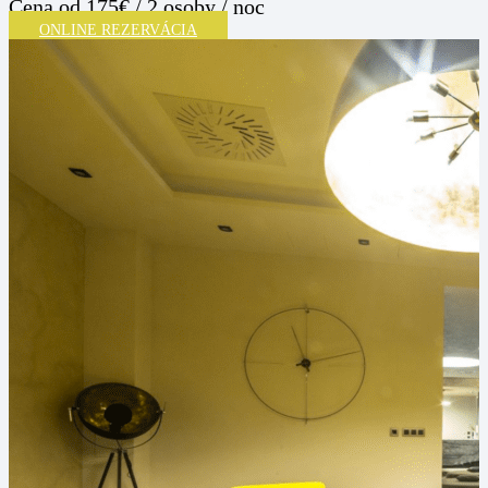
Cena
od 175€ / 2 osoby / noc
ONLINE REZERVÁCIA