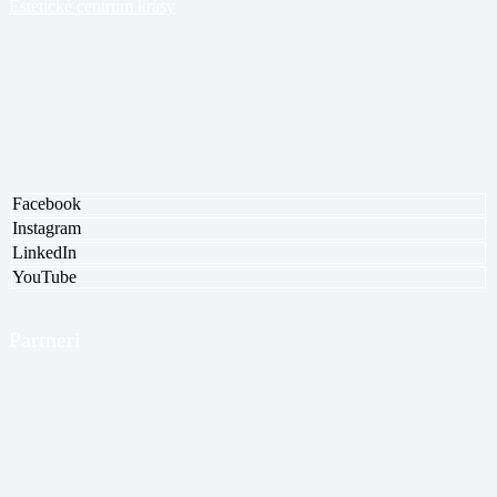
Estetické centrum krásy
Facebook
Instagram
LinkedIn
YouTube
Partneri