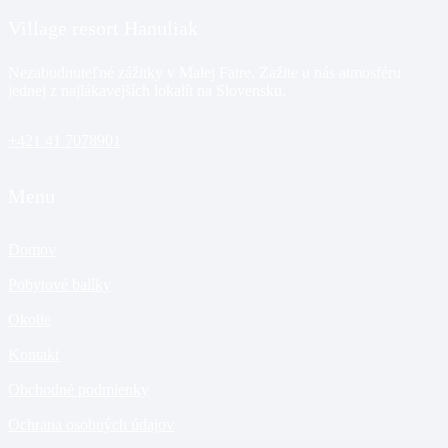
Village resort Hanuliak
Nezabudnuteľné zážitky v Malej Fatre. Zažite u nás atmosféru
jednej z najlákavejších lokalít na Slovensku.
+421 41 7078901
Menu
Domov
Pobytové balíky
Okolie
Kontakt
Obchodné podmienky
Ochrana osobných údajov