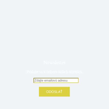
Newsletter
Pridajte sa k odberu našich noviniek