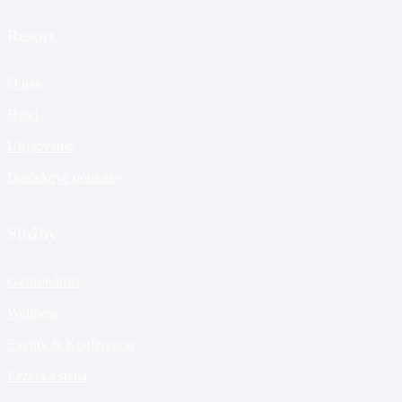
Resort
O nás
Hotel
Ubytovanie
Darčekové poukazy
Služby
Gastronómia
Wellness
Eventy & Konferencie
Lezecká stena